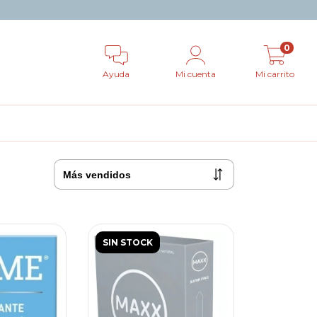
0
Ayuda
Mi cuenta
Mi carrito
SIN STOCK