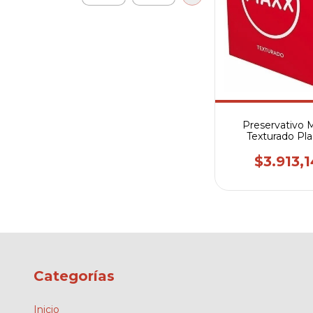
Preservativo 
Texturado Pla
Prolongado X3 
$3.913,1
Categorías
Inicio