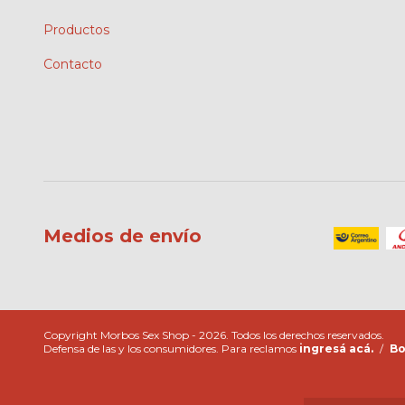
Productos
Contacto
Medios de envío
Copyright Morbos Sex Shop - 2026. Todos los derechos reservados.
Defensa de las y los consumidores. Para reclamos
ingresá acá.
/
Bo